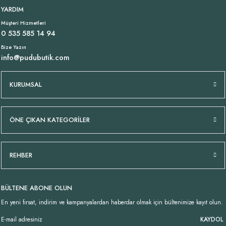
YARDIM
Müşteri Hizmetleri
0 535 585 14 94
Bize Yazın
info@pudubutik.com
KURUMSAL
ÖNE ÇIKAN KATEGORİLER
REHBER
BÜLTENE ABONE OLUN
En yeni fırsat, indirim ve kampanyalardan haberdar olmak için bültenimize kayıt olun.
KAYDOL