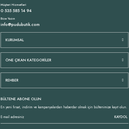
Müşteri Hizmetleri
0 535 585 14 94
Bize Yazın
info@pudubutik.com
KURUMSAL
ÖNE ÇIKAN KATEGORİLER
REHBER
BÜLTENE ABONE OLUN
En yeni fırsat, indirim ve kampanyalardan haberdar olmak için bültenimize kayıt olun.
KAYDOL