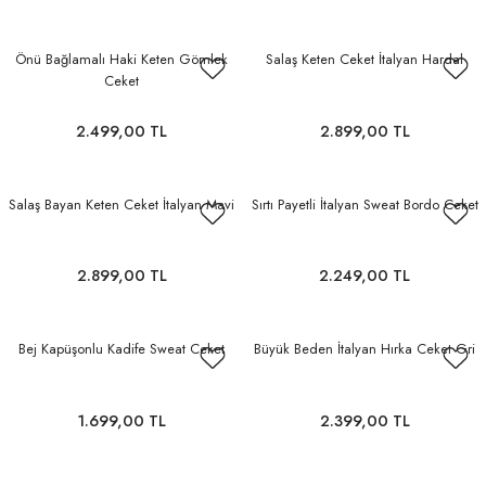
Önü Bağlamalı Haki Keten Gömlek
Salaş Keten Ceket İtalyan Hardal
Ceket
2.499,00 TL
2.899,00 TL
Salaş Bayan Keten Ceket İtalyan Mavi
Sırtı Payetli İtalyan Sweat Bordo Ceket
2.899,00 TL
2.249,00 TL
Bej Kapüşonlu Kadife Sweat Ceket
Büyük Beden İtalyan Hırka Ceket Gri
1.699,00 TL
2.399,00 TL