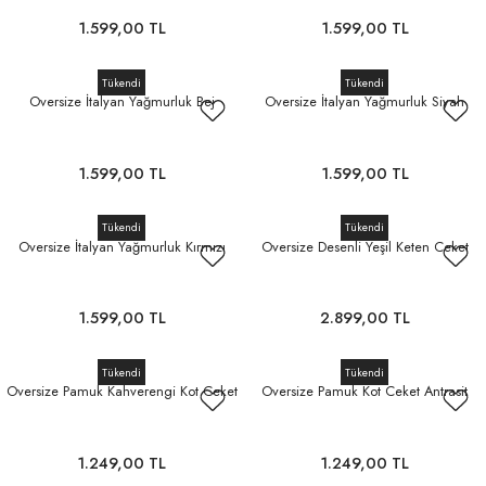
1.599,00 TL
1.599,00 TL
Tükendi
Tükendi
Oversize İtalyan Yağmurluk Bej
Oversize İtalyan Yağmurluk Siyah
1.599,00 TL
1.599,00 TL
Tükendi
Tükendi
Oversize İtalyan Yağmurluk Kırmızı
Oversize Desenli Yeşil Keten Ceket
1.599,00 TL
2.899,00 TL
Tükendi
Tükendi
Oversize Pamuk Kahverengi Kot Ceket
Oversize Pamuk Kot Ceket Antrasit
1.249,00 TL
1.249,00 TL