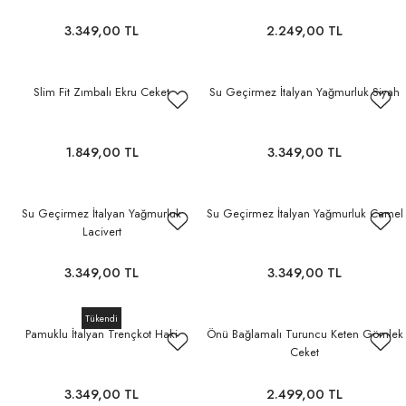
3.349,00 TL
2.249,00 TL
Slim Fit Zımbalı Ekru Ceket
Su Geçirmez İtalyan Yağmurluk Siyah
1.849,00 TL
3.349,00 TL
Su Geçirmez İtalyan Yağmurluk
Su Geçirmez İtalyan Yağmurluk Camel
Lacivert
3.349,00 TL
3.349,00 TL
Tükendi
Pamuklu İtalyan Trençkot Haki
Önü Bağlamalı Turuncu Keten Gömlek
Ceket
3.349,00 TL
2.499,00 TL