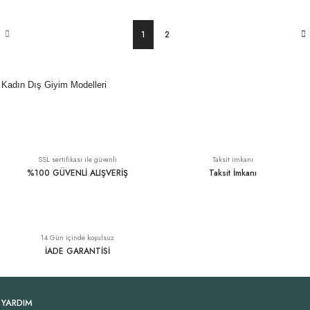
1
2
Kadın Dış Giyim Modelleri
SSL sertifikası ile güvenli
Taksit imkanı
%100 GÜVENLİ ALIŞVERİŞ
Taksit İmkanı
14 Gün içinde koşulsuz
İADE GARANTİSİ
YARDIM