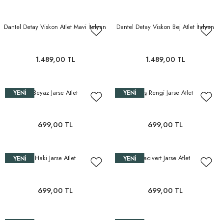
Dantel Detay Viskon Atlet Mavi İtalyan
Dantel Detay Viskon Bej Atlet İtalyan
1.489,00 TL
1.489,00 TL
Beyaz Jarse Atlet
Taş Rengi Jarse Atlet
YENI
YENI
699,00 TL
699,00 TL
Haki Jarse Atlet
Lacivert Jarse Atlet
YENI
YENI
699,00 TL
699,00 TL