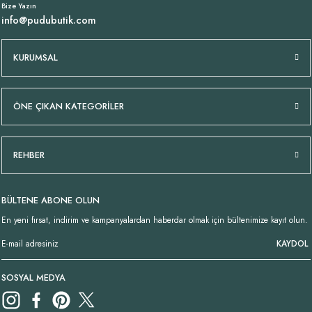
Bize Yazın
info@pudubutik.com
KURUMSAL
ÖNE ÇIKAN KATEGORİLER
REHBER
BÜLTENE ABONE OLUN
En yeni fırsat, indirim ve kampanyalardan haberdar olmak için bültenimize kayıt olun.
KAYDOL
SOSYAL MEDYA