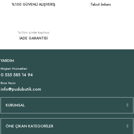
%100 GÜVENLİ ALIŞVERİŞ
Taksit İmkanı
14 Gün içinde koşulsuz
İADE GARANTİSİ
YARDIM
Müşteri Hizmetleri
0 535 585 14 94
Bize Yazın
info@pudubutik.com
KURUMSAL
ÖNE ÇIKAN KATEGORİLER