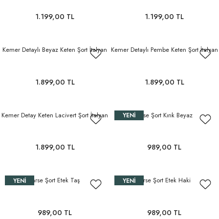
1.199,00 TL
1.199,00 TL
Kemer Detaylı Beyaz Keten Şort İtalyan
Kemer Detaylı Pembe Keten Şort İtalyan
1.899,00 TL
1.899,00 TL
Kemer Detay Keten Lacivert Şort İtalyan
Jarse Şort Kırık Beyaz
YENI
1.899,00 TL
989,00 TL
Jarse Şort Etek Taş
Jarse Şort Etek Haki
YENI
YENI
989,00 TL
989,00 TL