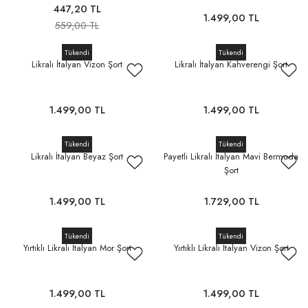
447,20 TL
1.499,00 TL
559,00 TL
Tükendi
Tükendi
Likralı İtalyan Vizon Şort
Likralı İtalyan Kahverengi Şort
1.499,00 TL
1.499,00 TL
Tükendi
Tükendi
Likralı İtalyan Beyaz Şort
Payetli Likralı İtalyan Mavi Bermuda
Şort
1.499,00 TL
1.729,00 TL
Tükendi
Tükendi
Yırtıklı Likralı İtalyan Mor Şort
Yırtıklı Likralı İtalyan Vizon Şort
1.499,00 TL
1.499,00 TL