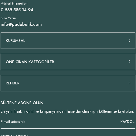
Müşteri Hizmetleri
0 535 585 14 94
Bize Yazın
info@pudubutik.com
KURUMSAL
ÖNE ÇIKAN KATEGORİLER
REHBER
BÜLTENE ABONE OLUN
En yeni fırsat, indirim ve kampanyalardan haberdar olmak için bültenimize kayıt olun.
KAYDOL