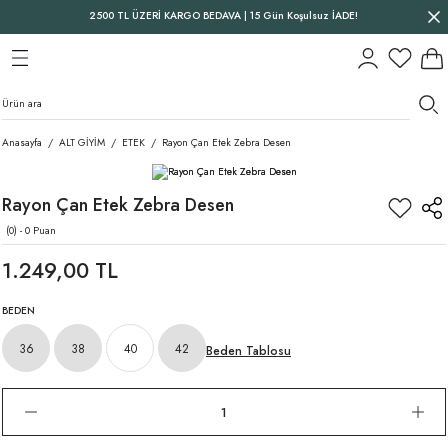
2500 TL ÜZERİ KARGO BEDAVA | 15 Gün Koşulsuz İADE!
Geri Dön
Geri Dön
Geri Dön
Anasayfa
ALT GİYİM
ETEK
Rayon Çan Etek Zebra Desen
Rayon Çan Etek Zebra Desen
(0) - 0 Puan
1.249,00 TL
BEDEN
36
38
40
42
Beden Tablosu