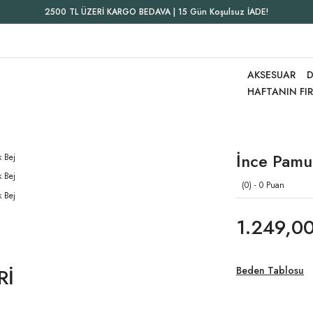
2500 TL ÜZERİ KARGO BEDAVA | 15 Gün Koşulsuz İADE!
AKSESUAR
D
HAFTANIN FI
İnce Pamu
(0) - 0 Puan
1.249,00
Rİ
Beden Tablosu