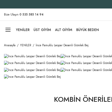
Bize Ulaşın
0 535 585 14 94
YENİLER
ÜST GİYİM
ALT GİYİM
BÜYÜK BEDEN
Anasayfa
YENİLER
İnce Pamuklu Leopar Desenli Gömlek Bej
KOMBİN ÖNERİLE
Tükendi