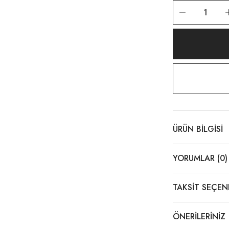
ÜRÜN BILGISI
YORUMLAR (0)
TAKSIT SEÇEN
ÖNERILERINIZ