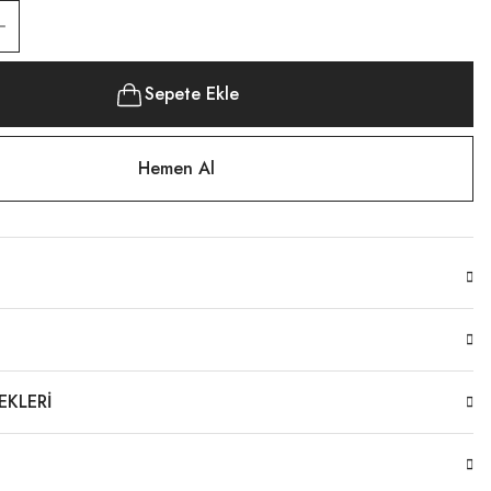
Sepete Ekle
Hemen Al
EKLERI