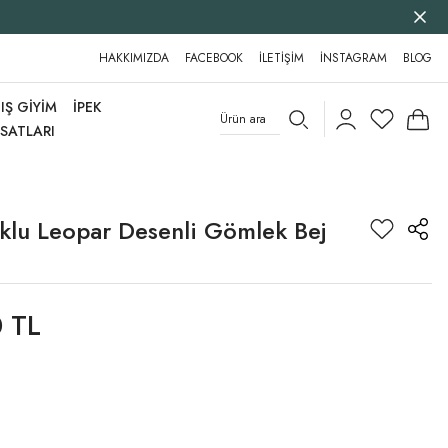
HAKKIMIZDA
FACEBOOK
İLETİŞİM
İNSTAGRAM
BLOG
IŞ GİYİM
İPEK
RSATLARI
klu Leopar Desenli Gömlek Bej
 TL