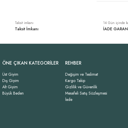
Taksit imkanı
14 Gün içinde k
Taksit İmkanı
İADE GARAN
ÖNE ÇIKAN KATEGORİLER
REHBER
Üst Giyim
Değişim ve Teslimat
Dış Giyim
Kargo Takip
Alt Giyim
Gizlilik ve Güvenlik
Büyük Beden
Mesafeli Satış Sözleşmesi
İade