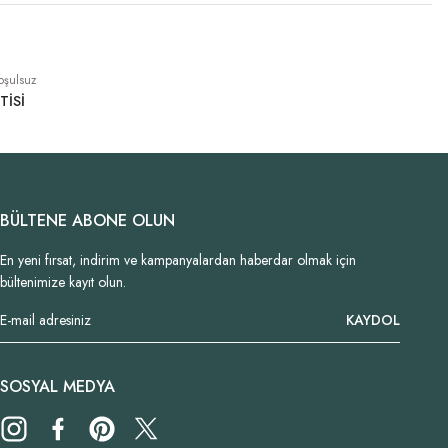
oşulsuz
TİSİ
BÜLTENE ABONE OLUN
En yeni fırsat, indirim ve kampanyalardan haberdar olmak için
bültenimize kayıt olun.
KAYDOL
SOSYAL MEDYA