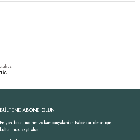
oşulsuz
TİSİ
BÜLTENE ABONE OLUN
En yeni fırsat, indirim ve kampanyalardan haberdar olmak için
bültenimize kayıt olun.