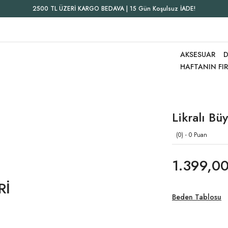
2500 TL ÜZERİ KARGO BEDAVA | 15 Gün Koşulsuz İADE!
AKSESUAR
D
HAFTANIN FI
Likralı Bü
(0) - 0 Puan
1.399,00
Rİ
Beden Tablosu