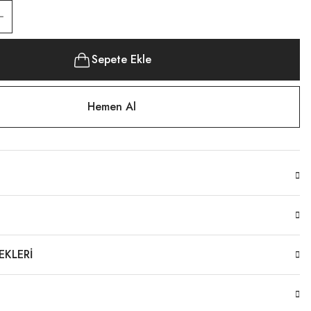
Sepete Ekle
Hemen Al
EKLERI