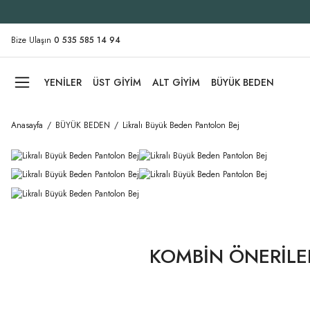
Bize Ulaşın
0 535 585 14 94
YENİLER
ÜST GİYİM
ALT GİYİM
BÜYÜK BEDEN
Anasayfa
BÜYÜK BEDEN
Likralı Büyük Beden Pantolon Bej
KOMBİN ÖNERİLE
Tükendi