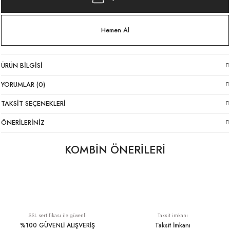
Hemen Al
ÜRÜN BILGISI
YORUMLAR (0)
TAKSIT SEÇENEKLERI
ÖNERILERINIZ
KOMBİN ÖNERİLERİ
Likralı İtalyan Pantolon Beyaz
Pamuklu İtalyan Trençkot Mavi
1.699,00 TL
3.349,00 TL
SSL sertifikası ile güvenli
Taksit imkanı
%100 GÜVENLİ ALIŞVERİŞ
Taksit İmkanı