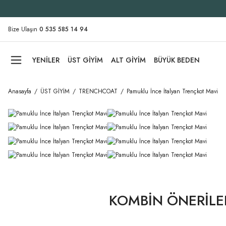
Bize Ulaşın
0 535 585 14 94
YENİLER
ÜST GİYİM
ALT GİYİM
BÜYÜK BEDEN
Anasayfa
ÜST GİYİM
TRENCHCOAT
Pamuklu İnce İtalyan Trençkot Mavi
KOMBİN ÖNERİLE