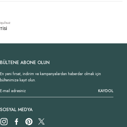
oşulsuz
TİSİ
BÜLTENE ABONE OLUN
En yeni fırsat, indirim ve kampanyalardan haberdar olmak için
bültenimize kayıt olun.
KAYDOL
SOSYAL MEDYA