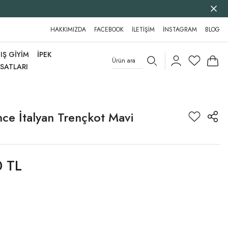
HAKKIMIZDA
FACEBOOK
İLETİŞİM
İNSTAGRAM
BLOG
IŞ GİYİM
İPEK
RSATLARI
ce İtalyan Trençkot Mavi
0 TL