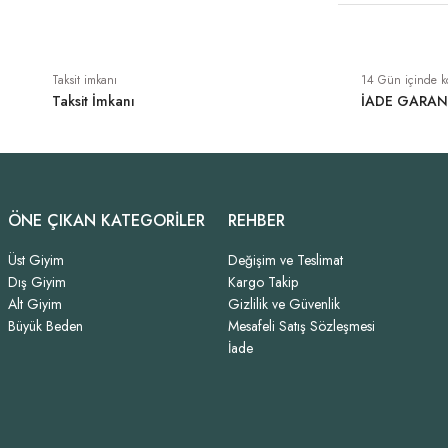
Taksit imkanı
14 Gün içinde k
Taksit İmkanı
İADE GARAN
ÖNE ÇIKAN KATEGORİLER
REHBER
Üst Giyim
Değişim ve Teslimat
Dış Giyim
Kargo Takip
Alt Giyim
Gizlilik ve Güvenlik
Büyük Beden
Mesafeli Satış Sözleşmesi
İade