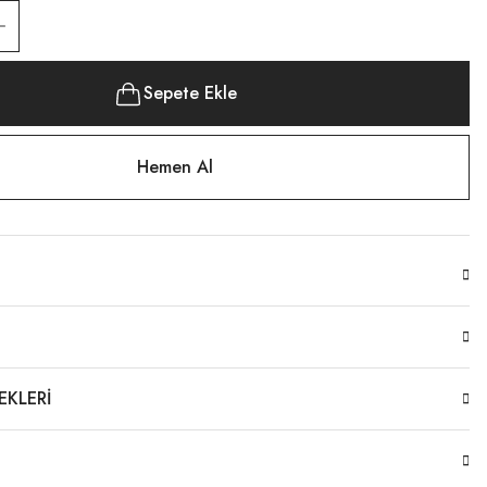
Sepete Ekle
Hemen Al
EKLERI