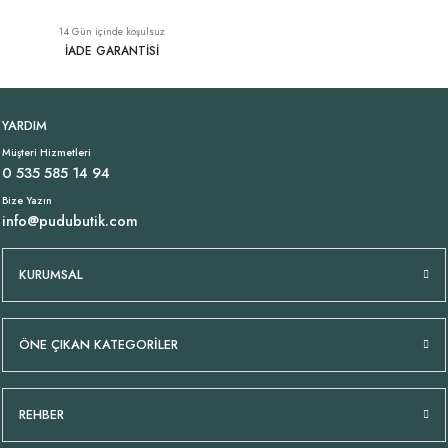
14 Gün içinde koşulsuz
İADE GARANTİSİ
YARDIM
Müşteri Hizmetleri
0 535 585 14 94
Bize Yazın
info@pudubutik.com
KURUMSAL
ÖNE ÇIKAN KATEGORİLER
REHBER