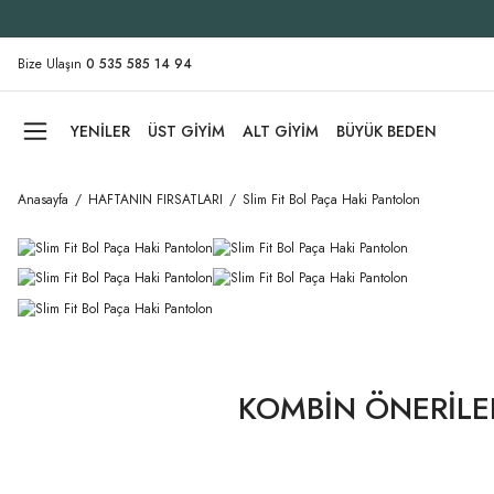
Bize Ulaşın
0 535 585 14 94
YENİLER
ÜST GİYİM
ALT GİYİM
BÜYÜK BEDEN
Anasayfa
HAFTANIN FIRSATLARI
Slim Fit Bol Paça Haki Pantolon
KOMBİN ÖNERİLE