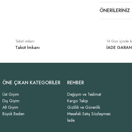
ÖNERILERINIZ
Taksit imkanı
14 Gün içinde k
Taksit İmkanı
İADE GARAN
ÖNE ÇIKAN KATEGORİLER
REHBER
Üst Giyim
Değişim ve Teslimat
Dış Giyim
Kargo Takip
Alt Giyim
Gizlilik ve Güvenlik
Büyük Beden
Mesafeli Satış Sözleşmesi
İade