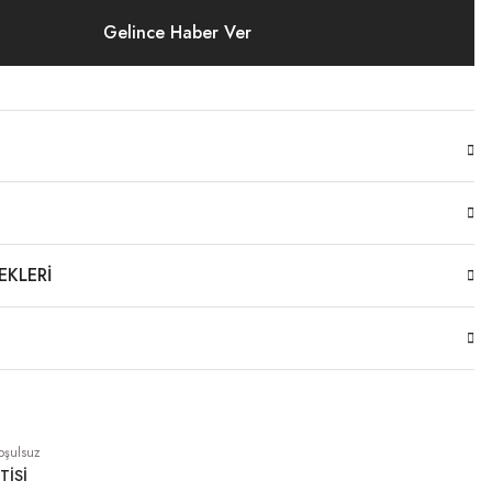
Gelince Haber Ver
EKLERI
oşulsuz
TİSİ