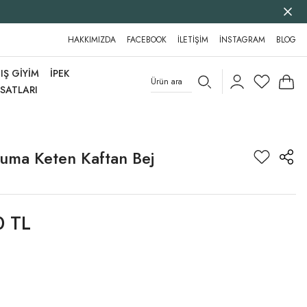
HAKKIMIZDA
FACEBOOK
İLETİŞİM
İNSTAGRAM
BLOG
IŞ GİYİM
İPEK
RSATLARI
uma Keten Kaftan Bej
0 TL