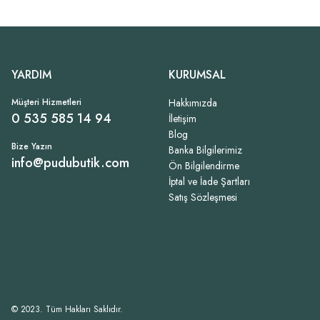
YARDIM
KURUMSAL
Müşteri Hizmetleri
Hakkımızda
0 535 585 14 94
İletişim
Blog
Bize Yazın
Banka Bilgilerimiz
info@pudubutik.com
Ön Bilgilendirme
İptal ve İade Şartları
Satış Sözleşmesi
© 2023. Tüm Hakları Saklıdır.