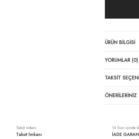
 TL
 Siyah
ÜRÜN BILGISI
YORUMLAR (0)
TAKSIT SEÇEN
ÖNERILERINIZ
Taksit imkanı
14 Gün içinde k
Taksit İmkanı
İADE GARAN