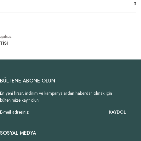
oşulsuz
TİSİ
BÜLTENE ABONE OLUN
En yeni fırsat, indirim ve kampanyalardan haberdar olmak için
bültenimize kayıt olun.
KAYDOL
SOSYAL MEDYA