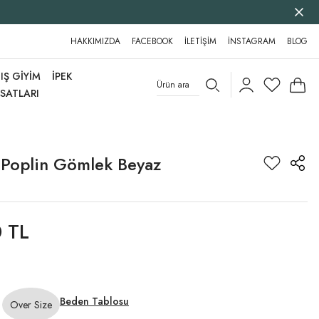
HAKKIMIZDA
FACEBOOK
İLETİŞİM
İNSTAGRAM
BLOG
IŞ GİYİM
İPEK
RSATLARI
 Poplin Gömlek Beyaz
 TL
Beden Tablosu
Over Size