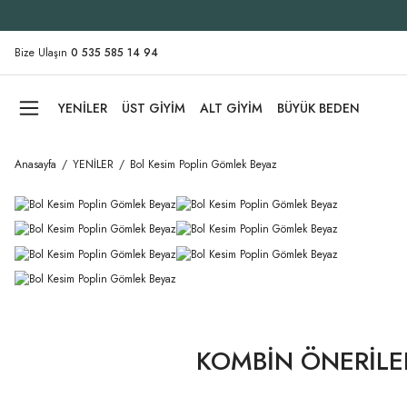
Bize Ulaşın
0 535 585 14 94
YENİLER
ÜST GİYİM
ALT GİYİM
BÜYÜK BEDEN
Anasayfa
YENİLER
Bol Kesim Poplin Gömlek Beyaz
KOMBİN ÖNERİLE