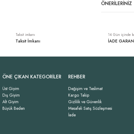
ÖNERILERINIZ
Taksit imkanı
14 Gün içinde k
Taksit İmkanı
İADE GARAN
ÖNE ÇIKAN KATEGORİLER
REHBER
Üst Giyim
Değişim ve Teslimat
Dış Giyim
Kargo Takip
Alt Giyim
Gizlilik ve Güvenlik
Büyük Beden
Mesafeli Satış Sözleşmesi
İade