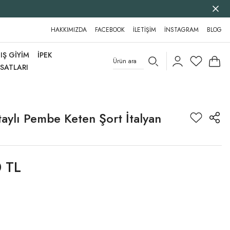
HAKKIMIZDA
FACEBOOK
İLETİŞİM
İNSTAGRAM
BLOG
IŞ GİYİM
İPEK
RSATLARI
aylı Pembe Keten Şort İtalyan
 TL