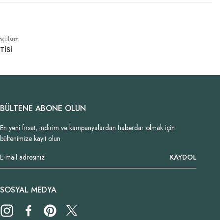
oşulsuz
TİSİ
BÜLTENE ABONE OLUN
En yeni fırsat, indirim ve kampanyalardan haberdar olmak için
bültenimize kayıt olun.
KAYDOL
SOSYAL MEDYA