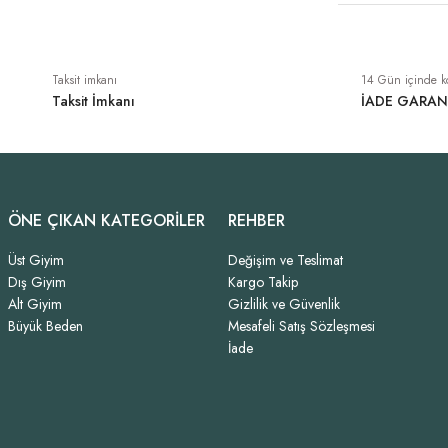
Taksit imkanı
14 Gün içinde k
Taksit İmkanı
İADE GARAN
ÖNE ÇIKAN KATEGORİLER
REHBER
Üst Giyim
Değişim ve Teslimat
Dış Giyim
Kargo Takip
Alt Giyim
Gizlilik ve Güvenlik
Büyük Beden
Mesafeli Satış Sözleşmesi
İade