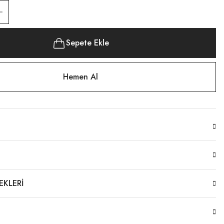
Sepete Ekle
Hemen Al
EKLERI