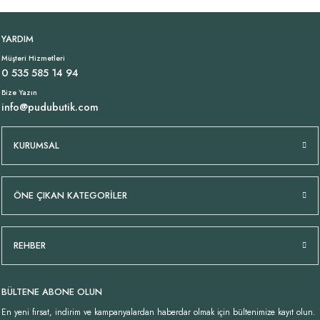
Tükendi
Tükendi
İtalyan İpek Bej Etek
İtalyan Turuncu İpek Etek
YARDIM
Müşteri Hizmetleri
2.299,00 TL
2.299,00 TL
0 535 585 14 94
Bize Yazın
info@pudubutik.com
KURUMSAL
ÖNE ÇIKAN KATEGORİLER
REHBER
BÜLTENE ABONE OLUN
En yeni fırsat, indirim ve kampanyalardan haberdar olmak için bültenimize kayıt olun.