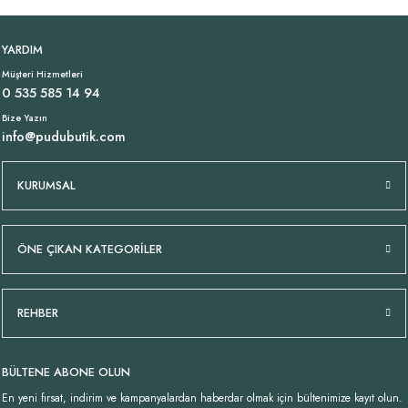
Camel Kahve Bürümcük Uzun Saten Etek
YARDIM
Müşteri Hizmetleri
2.299,00 TL
0 535 585 14 94
Bize Yazın
info@pudubutik.com
Önü Bağlamalı İpek Şifon Bluz Ekru Bej
KURUMSAL
1.949,00 TL
ÖNE ÇIKAN KATEGORİLER
Önü Bağlamalı İpek Şifon Bluz Kahverengi
Önü Bağlamalı İpek Şifon Bluz Siyah
YENI
REHBER
1.949,00 TL
1.949,00 TL
BÜLTENE ABONE OLUN
Tükendi
Oversize Desenli İpek Bluz Bej
İpek Şifon İtalyan Pantolon Camel Kahve
En yeni fırsat, indirim ve kampanyalardan haberdar olmak için bültenimize kayıt olun.