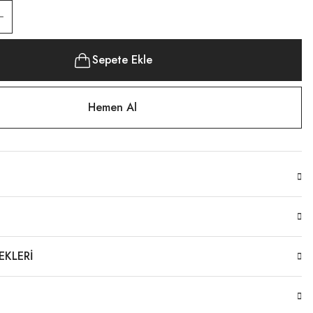
Sepete Ekle
Hemen Al
EKLERI