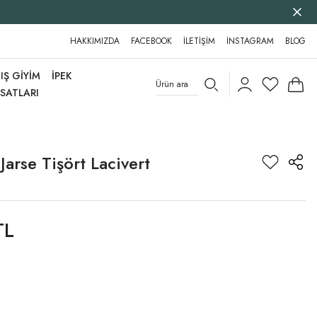
HAKKIMIZDA
FACEBOOK
İLETİŞİM
İNSTAGRAM
BLOG
IŞ GİYİM
İPEK
RSATLARI
Jarse Tişört Lacivert
TL