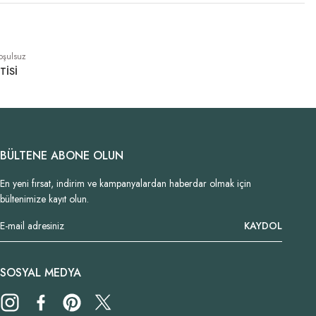
oşulsuz
TİSİ
BÜLTENE ABONE OLUN
En yeni fırsat, indirim ve kampanyalardan haberdar olmak için
bültenimize kayıt olun.
KAYDOL
SOSYAL MEDYA