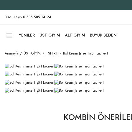
Bize Ulaşın
0 535 585 14 94
YENİLER
ÜST GİYİM
ALT GİYİM
BÜYÜK BEDEN
Anasayfa
ÜST GİYİM
TSHIRT
Bol Kesim Jarse Tişört Lacivert
KOMBİN ÖNERİLE