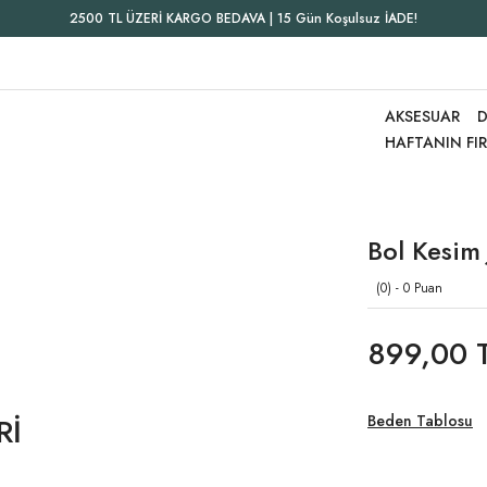
2500 TL ÜZERİ KARGO BEDAVA | 15 Gün Koşulsuz İADE!
AKSESUAR
D
HAFTANIN FI
Bol Kesim 
(0) - 0 Puan
899,00 
Rİ
Beden Tablosu