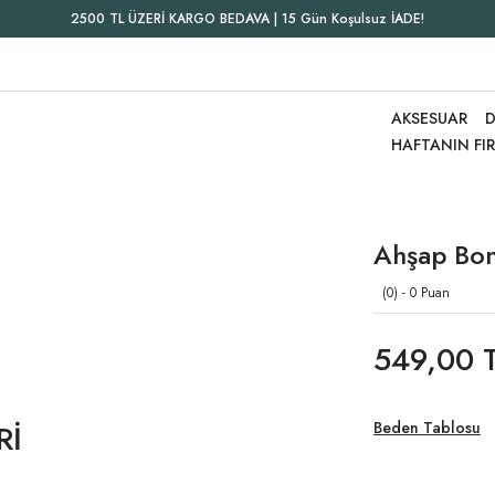
2500 TL ÜZERİ KARGO BEDAVA | 15 Gün Koşulsuz İADE!
AKSESUAR
D
HAFTANIN FI
Ahşap Bon
(0) - 0 Puan
549,00 
Rİ
Beden Tablosu