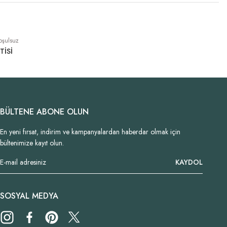
oşulsuz
TİSİ
BÜLTENE ABONE OLUN
En yeni fırsat, indirim ve kampanyalardan haberdar olmak için
bültenimize kayıt olun.
KAYDOL
SOSYAL MEDYA