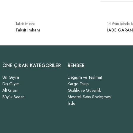
Taksit imkanı
14 Gün içinde k
Taksit İmkanı
İADE GARAN
ÖNE ÇIKAN KATEGORİLER
REHBER
Üst Giyim
Değişim ve Teslimat
Dış Giyim
Kargo Takip
Alt Giyim
Gizlilik ve Güvenlik
Büyük Beden
Mesafeli Satış Sözleşmesi
İade