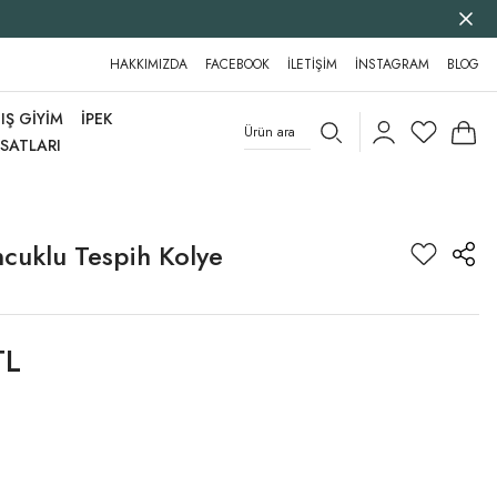
HAKKIMIZDA
FACEBOOK
İLETİŞİM
İNSTAGRAM
BLOG
IŞ GİYİM
İPEK
RSATLARI
cuklu Tespih Kolye
TL