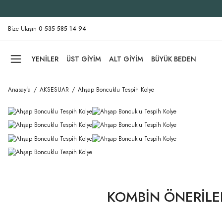
Bize Ulaşın
0 535 585 14 94
YENİLER
ÜST GİYİM
ALT GİYİM
BÜYÜK BEDEN
Anasayfa
AKSESUAR
Ahşap Boncuklu Tespih Kolye
KOMBİN ÖNERİLE