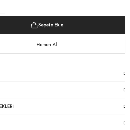
Sepete Ekle
Hemen Al
EKLERI