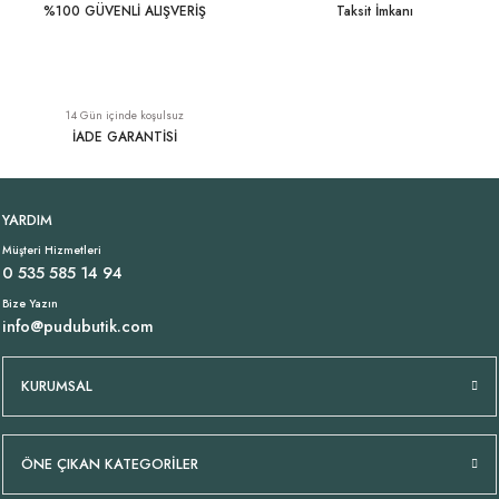
%100 GÜVENLİ ALIŞVERİŞ
Taksit İmkanı
14 Gün içinde koşulsuz
İADE GARANTİSİ
YARDIM
Müşteri Hizmetleri
0 535 585 14 94
Bize Yazın
info@pudubutik.com
KURUMSAL
ÖNE ÇIKAN KATEGORİLER