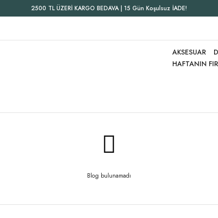
2500 TL ÜZERİ KARGO BEDAVA | 15 Gün Koşulsuz İADE!
AKSESUAR
D
HAFTANIN FI
Blog bulunamadı