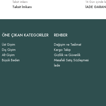
Taksit imkanı
14 Gün içinde k
Taksit İmkanı
İADE GARAN
ÖNE ÇIKAN KATEGORİLER
REHBER
Üst Giyim
Değişim ve Teslimat
Dış Giyim
Kargo Takip
Alt Giyim
Gizlilik ve Güvenlik
Büyük Beden
Mesafeli Satış Sözleşmesi
İade