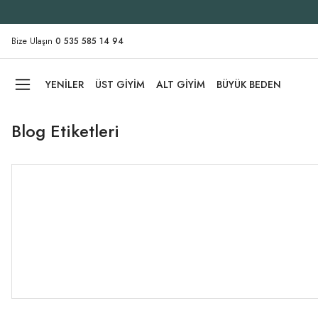
Bize Ulaşın
0 535 585 14 94
YENİLER
ÜST GİYİM
ALT GİYİM
BÜYÜK BEDEN
Blog Etiketleri