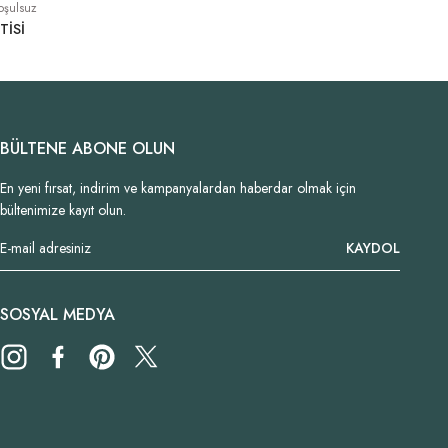
oşulsuz
TİSİ
BÜLTENE ABONE OLUN
En yeni fırsat, indirim ve kampanyalardan haberdar olmak için
bültenimize kayıt olun.
KAYDOL
SOSYAL MEDYA