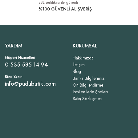
SSL sertifikası ile güvenli
%100 GÜVENLİ ALIŞVERİŞ
YARDIM
KURUMSAL
Müşteri Hizmetleri
Hakkımızda
0 535 585 14 94
İletişim
Blog
Bize Yazın
Banka Bilgilerimiz
info@pudubutik.com
Ön Bilgilendirme
İptal ve İade Şartları
Satış Sözleşmesi