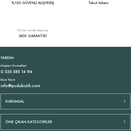
%100 GÜVENLİ ALIŞVERİŞ
Taksit İmkanı
14 Gün içinde koşulsuz
İADE GARANTİSİ
YARDIM
Müşteri Hizmetleri
0 535 585 14 94
Bize Yazın
info@pudubutik.com
KURUMSAL
ÖNE ÇIKAN KATEGORİLER